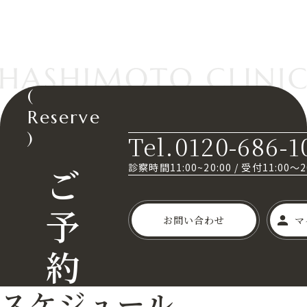
(
Reserve
)
Tel.0120-686-1
ご
診察時間11:00~20:00
/
受付11:00～
予
お問い合わせ
マ
約
スケジュール