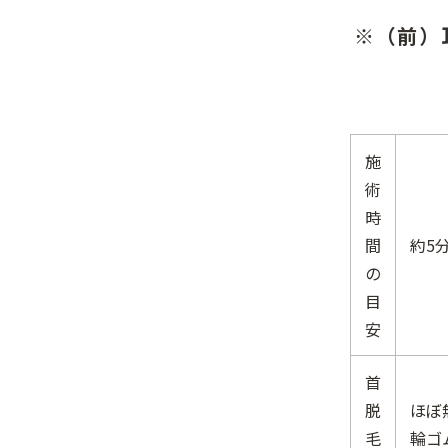
※（前）
施
術
時
間
約5
の
目
安
首
脱
ほぼ
毛
輪ゴ