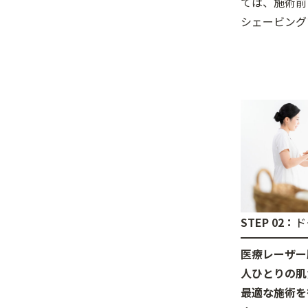
ては、施術前
シェービング
STEP 02：
ド
医療レーザー
人ひとりの肌
最適な施術を