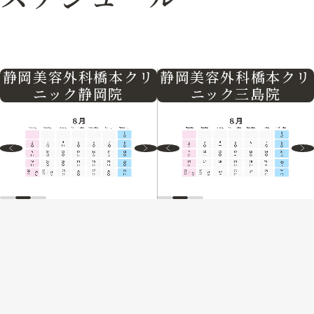
静岡美容外科橋本クリ
静岡美容外科橋本クリ
ニック三島院
ニック静岡院