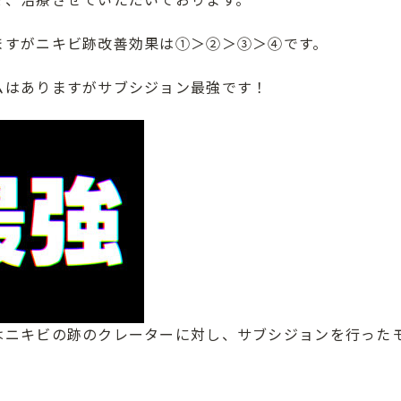
ますがニキビ跡改善効果は①＞②＞③＞④です。
ムはありますがサブシジョン最強です！
はニキビの跡のクレーターに対し、サブシジョンを行った