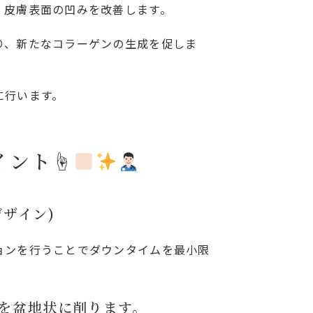
、皮膚表面の凹みを改善します。
り、新たなコラーゲンの生成を促しま
に行います。
イント☝
ザイン)
ョンを行うことでダウンタイムを最小限
を盆地状に削ります。