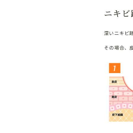
ニキビ
深いニキビ
その場合、