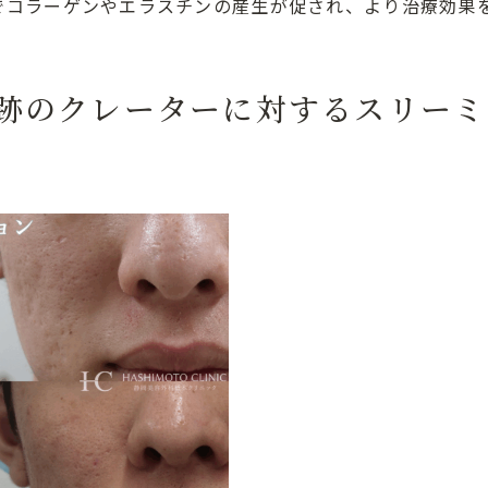
でコラーゲンやエラスチンの産生が促され、より治療効果
跡のクレーターに対するスリーミ