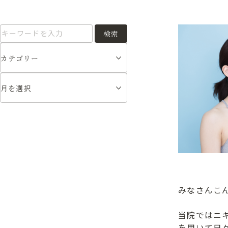
検索
みなさんこ
当院ではニ
を用いて日