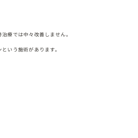
跡治療では中々改善しません。
ンという施術があります。