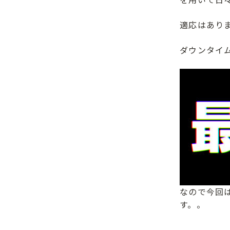
適応はあり
ダウンタイ
なので今回
す。。