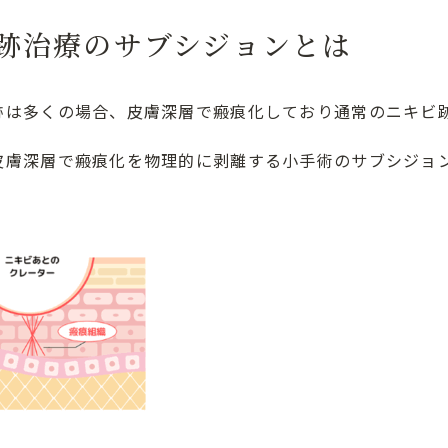
跡治療のサブシジョンとは
跡は多くの場合、皮膚深層で瘢痕化しており通常のニキビ
皮膚深層で瘢痕化を物理的に剥離する小手術のサブシジョ