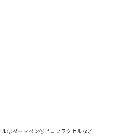
ィル③ダーマペン④ピコフラクセルなど