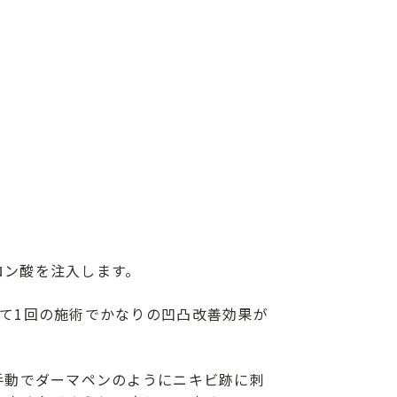
ロン酸を注入します。
て1回の施術でかなりの凹凸改善効果が
手動でダーマペンのようにニキビ跡に刺