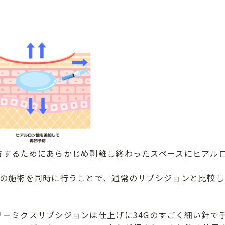
防するためにあらかじめ剥離し終わったスペースにヒアル
つの施術を同時に行うことで、通常のサブシジョンと比較し
。
リーミクスサブシジョンは仕上げに34Gのすごく細い針で