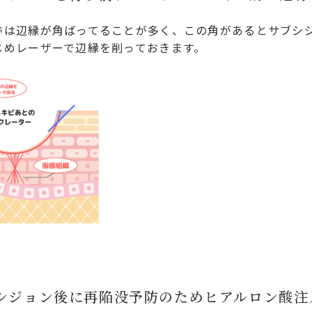
跡は辺縁が角ばってることが多く、この角があるとサブシ
じめレーザーで辺縁を削っておきます。
シジョン後に再陥没予防のためヒアルロン酸注