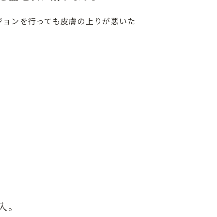
ジョンを行っても皮膚の上りが悪いた
入。