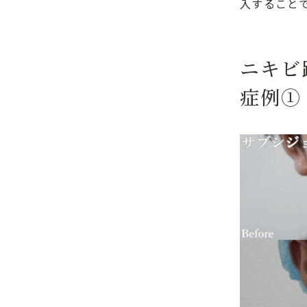
入すること
ニキビ
症例①