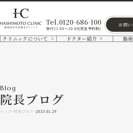
Tel.0120-686-100
お問い
受付11:00～20:00(完全予約制)
クリニックについて
ドクター紹介
施
Blog
院長ブログ
トップ
院長ブログ
2023.01.29