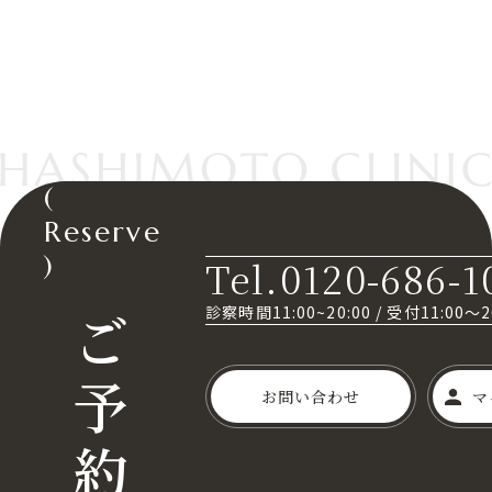
(
Reserve
)
Tel.0120-686-1
ご
診察時間11:00~20:00
/
受付11:00～
予
お問い合わせ
マ
約