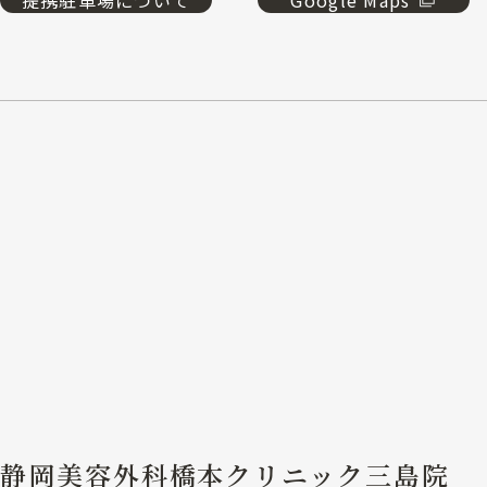
提携駐車場について
Google Maps
静岡美容外科橋本クリニック三島院