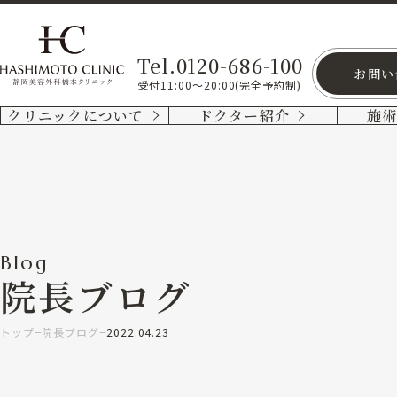
Tel.0120-686-100
お問い
受付11:00～20:00(完全予約制)
クリニックについて
ドクター紹介
施
Blog
院長ブログ
トップ
院長ブログ
2022.04.23