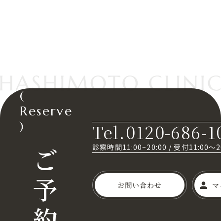
(
Reserve
)
Tel.0120-686-1
ご
診察時間11:00~20:00
/
受付11:00～
予
お問い合わせ
マ
約