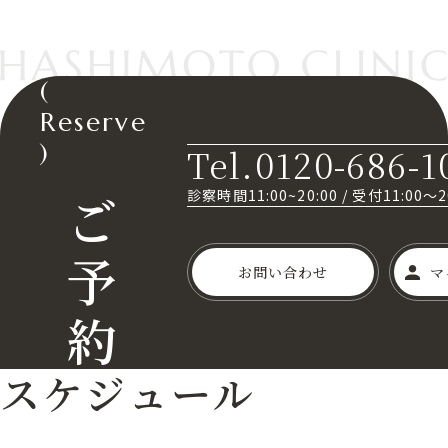
(
Reserve
)
Tel.0120-686-1
ご
診察時間11:00~20:00
/
受付11:00～
予
お問い合わせ
マ
約
スケジュール