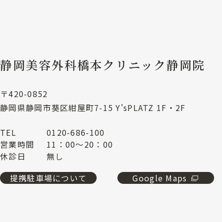
静岡美容外科橋本クリニック静岡院
〒420-0852
静岡県静岡市葵区紺屋町7-15 Y'sPLATZ 1F・2F
TEL
0120-686-100
営業時間
11：00～20：00
休診日
無し
提携駐車場について
Google Maps