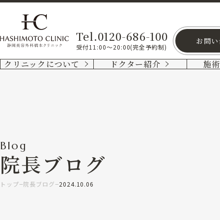
Tel.0120-686-100
お問い
受付11:00～20:00(完全予約制)
クリニックについて
ドクター紹介
施
Blog
院長ブログ
トップ
院長ブログ
2024.10.06