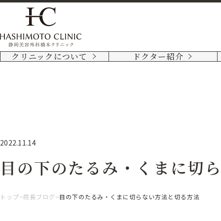
クリニックについて
ドクター紹介
2022.11.14
目の下のたるみ・くまに切
トップ
院長ブログ
目の下のたるみ・くまに切らない方法と切る方法