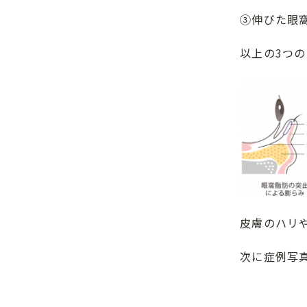
③伸びた眼
以上の3つ
皮膚のハリ
次に症例写