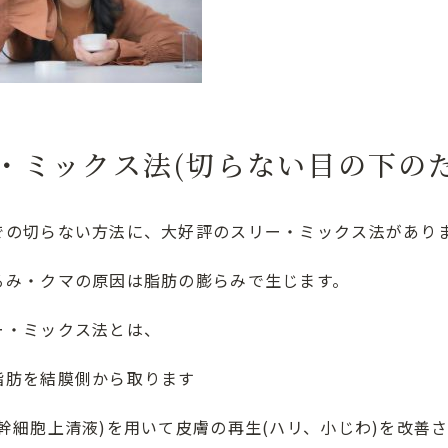
・ミックス法(切らない目の下の
での切らない方法に、大好評のスリー・ミックス法があり
るみ・クマの原因は脂肪の膨らみで生じます。
ー・ミックス法とは、
脂肪を結膜側から取ります
幹細胞上清液)を用いて皮膚の再生(ハリ、小じわ)を改善