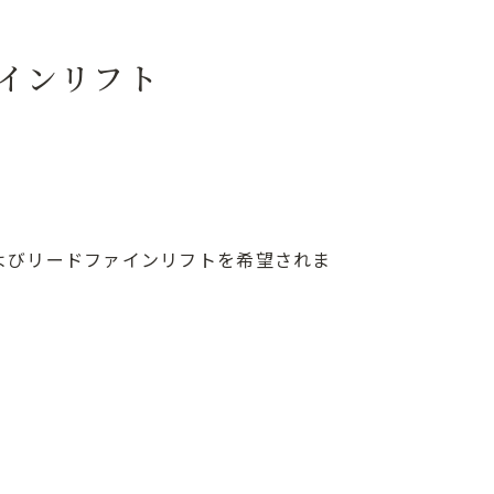
ァインリフト
よびリードファインリフトを希望されま