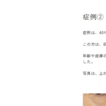
症例②
症例は、40
この方は、
年齢や皮膚
した。
写真は、上