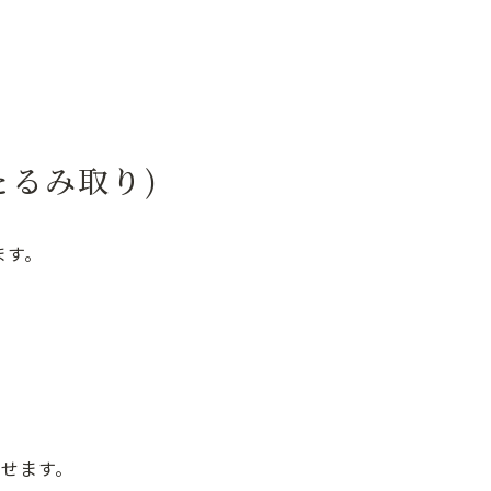
たるみ取り)
ます。
させます。