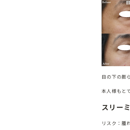
目の下の膨
本人様もと
スリーミ
リスク：腫