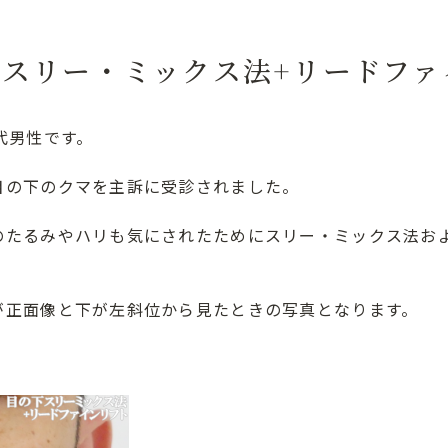
 スリー・ミックス法+リードフ
代男性です。
目の下のクマを主訴に受診されました。
のたるみやハリも気にされたためにスリー・ミックス法お
が正面像と下が左斜位から見たときの写真となります。