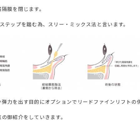
窩隔膜を閉じます。
のステップを踏む為、スリー・ミックス法と言います。
や弾力を出す目的にオプションでリードファインリフトの
真の御紹介をしていきます。