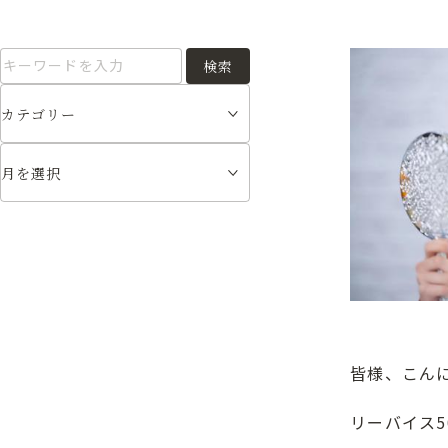
検索
皆様、こん
リーバイス5