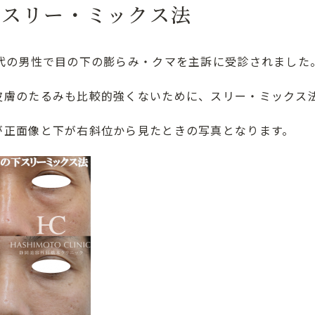
 スリー・ミックス法
0代の男性で目の下の膨らみ・クマを主訴に受診されました
皮膚のたるみも比較的強くないために、スリー・ミックス
が正面像と下が右斜位から見たときの写真となります。