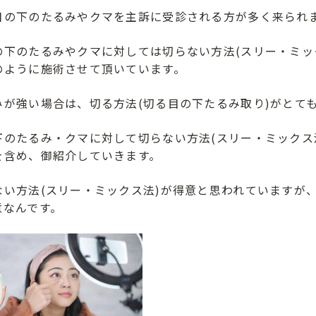
目の下のたるみやクマを主訴に受診される方が多く来られ
の下のたるみやクマに対しては切らない方法(スリー・ミッ
のように施術させて頂いています。
みが強い場合は、切る方法(切る目の下たるみ取り)がとて
下のたるみ・クマに対して切らない方法(スリー・ミックス法
を含め、御紹介していきます。
ない方法(スリー・ミックス法)が得意と思われていますが、
意なんです。