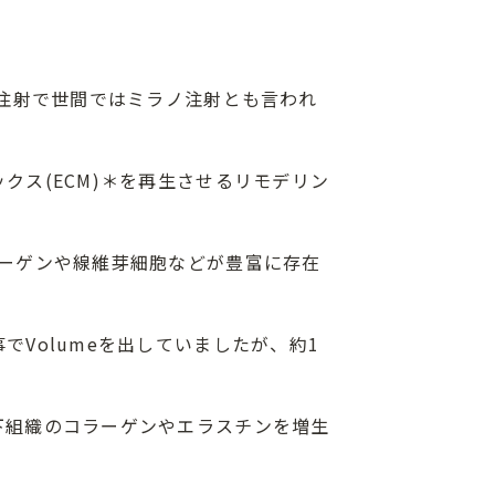
内注射で世間ではミラノ注射とも言われ
クス(ECM)＊を再生させるリモデリン
ラーゲンや線維芽細胞などが豊富に存在
Volumeを出していましたが、約1
下組織のコラーゲンやエラスチンを増生