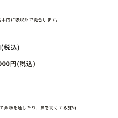
基本的に吸収糸で縫合します。
(税込)
0円(税込)
用いて鼻筋を通したり、鼻を高くする施術