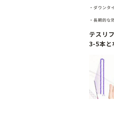
・ダウンタ
・長期的な
テスリフト
3-5本