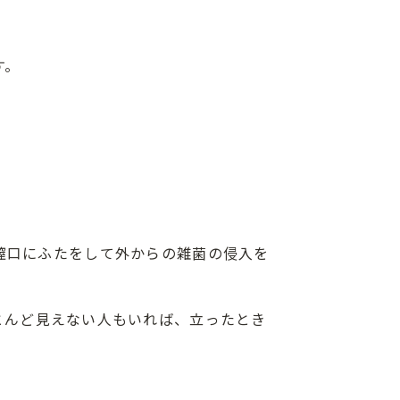
す。
口や膣口にふたをして外からの雑菌の侵入を
とんど見えない人もいれば、立ったとき