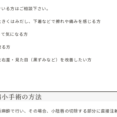
でいる方はご相談下さい。
大きくはみだし、下着などで擦れや痛みを感じる方
って気になる方
散る方
左右差・見た目（黒ずみなど）を改善したい方
縮小手術の方法
所麻酔で行い、その場合、小陰唇の切除する部分に直接注