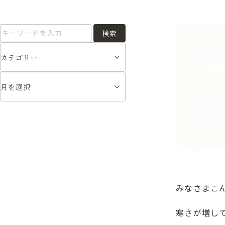
検索
みなさまこ
寒さが増し