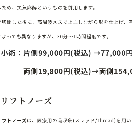
るため、笑気麻酔というものを併用します。
で切開した後に、高周波メスで止血しながら形を仕上げ、
によっても異なりますが、30分～1時間程度です。
術：片側99,000円(税込) →77,000円
,800円(税込)→両側154,00
スリフトノーズ
リフトノーズ
は、医療用の吸収糸(スレッド/thread)を