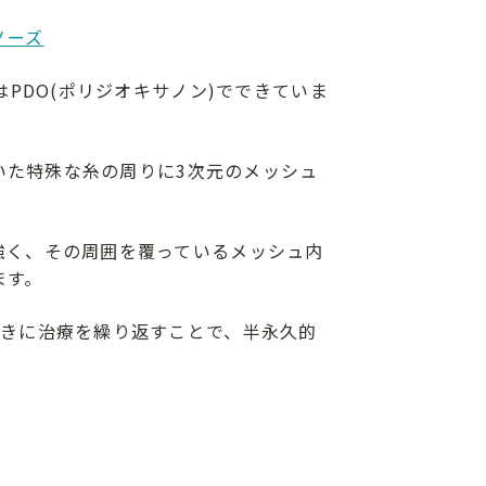
ノーズ
はPDO(ポリジオキサノン)でできていま
ついた特殊な糸の周りに3次元のメッシュ
強く、その周囲を覆っているメッシュ内
ます。
おきに治療を繰り返すことで、半永久的