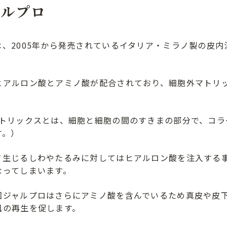
ャルプロ
は、2005年から発売されているイタリア・ミラノ製の皮
ヒアルロン酸とアミノ酸が配合されており、細胞外マトリッ
。
マトリックスとは、細胞と細胞の間のすきまの部分で、コ
す。）
て生じるしわやたるみに対してはヒアルロン酸を注入する事で
なってしまいます。
回ジャルプロはさらにアミノ酸を含んでいるため真皮や皮
肌の再生を促します。