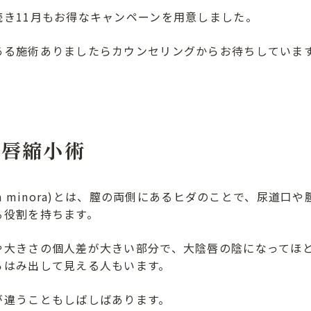
続き11月もお得なキャンペーンを用意しました。
ある施術ありましたらカウンセリングからお待ちしていま
陰唇縮小術
bia minora)とは、膣の両側にあるヒダのことで、尿道
る役割を持ちます。
や大きさの個人差が大きい部分で、大陰唇の陰になってほ
らはみ出して見える人もいます。
が違うこともしばしばあります。