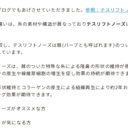
ブログでもあげさせていただきました。
参照：テスリフト
の違いは、糸の素材や構造が異なっており
テスリフトノーズ
比較し、テスリフトノーズは棘(バーブとも呼ばれます)の
れています。
ノーズは、棘のついた特殊な糸による隆鼻の形状の維持が
ンの産生や線維芽細胞の増生を促し効果の持続が期待でき
形状維持とコラーゲンの産生による組織再生により約2年
ング効果が期待できます。
ノーズがオススメな方
さが気になる方