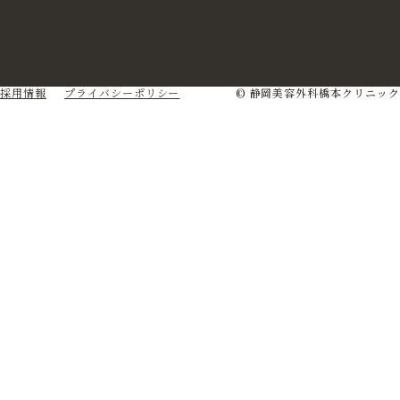
採用情報
プライバシーポリシー
© 静岡美容外科橋本クリニック