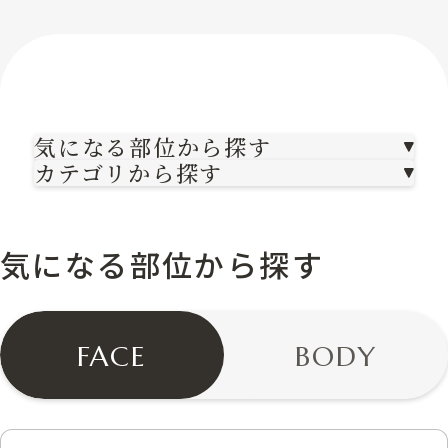
気になる部位から探す
カテゴリから探す
気になる部位から探す
FACE
BODY