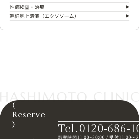
性病検査・治療
幹細胞上清液（エクソソーム）
(
Reserve
)
Tel.0120-686-1
診察時間11:00~20:00
/
受付11:00～