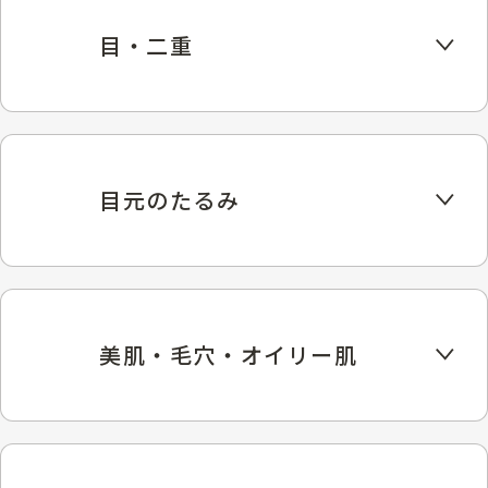
目・二重
目元のたるみ
美肌・毛穴・オイリー肌