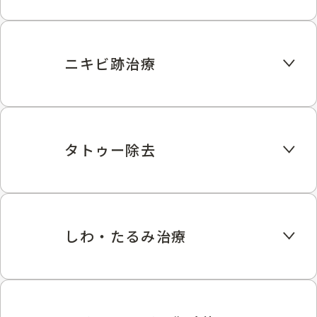
ニキビ跡治療
タトゥー除去
しわ・たるみ治療