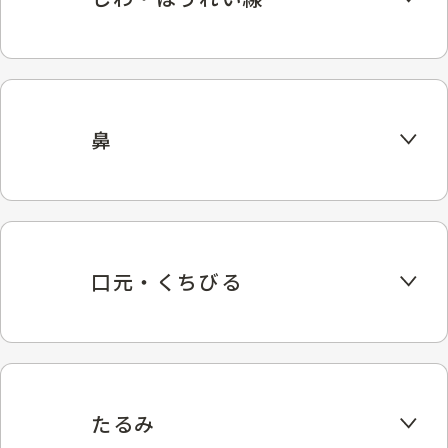
鼻
口元・くちびる
たるみ