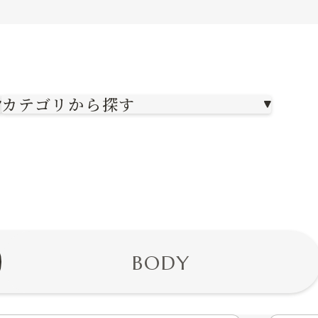
カテゴリから探す
BODY