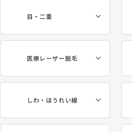
目・二重
医療レーザー脱毛
しわ・ほうれい線