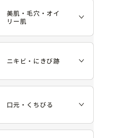
美肌・毛穴・オイ
リー肌
ニキビ・にきび跡
口元・くちびる