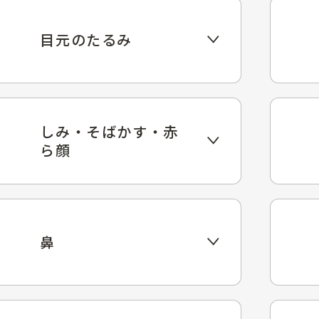
目元のたるみ
しみ・そばかす・赤
ら顔
鼻