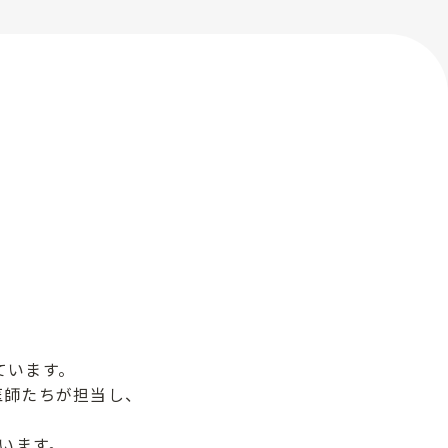
ています。
医師たちが担当し、
います。