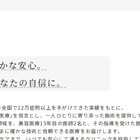
かな安心。
なたの自信に。
り全国で12万症例以上を手がけてきた実績をもとに、
容医療｣を信念とし、一人ひとりに寄り添った施術を提供し
領域を、美容医療15年目の医師2名と、その指導を受けた
まに確かな技術と信頼できる医療をお届けします。
ケアまで、いつでも安心して通えるクリニックを目指して