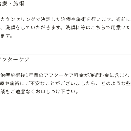
治療・施術
のカウンセリングで決定した治療や施術を行います。術前
影、洗顔をしていただきます。洗顔料等はこちらで用意い
ます。
アフターケア
は治療施術後1年間のアフターケア料金が施術料金に含まれ
治療や施術にご不安なことがございましたら、どのような
相談もご遠慮なくお申しつけ下さい。