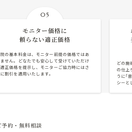
05
モニター価格に
頼らない適正価格
当院の基本料金は、モニター前提の価格ではあ
りません。どなたでも安心して受けていただけ
どの施
る適正価格を提示し、モニターご協力時にはさ
の仕上
らに割引を適用いたします。
うに｢
シーと
ご予約・無料相談