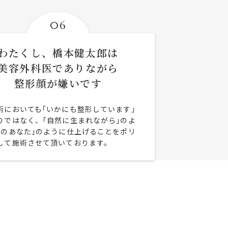
06
わたくし、橋本健太郎は
美容外科医でありながら
整形顔が嫌いです
術においても｢いかにも整形しています｣
りではなく、｢自然に生まれながら｣のよ
昔のあなた｣のように仕上げることをポリ
して施術させて頂いております。