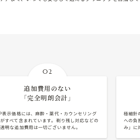
02
追加費用のない
「完全明朗会計」
HP表示価格には、麻酔・薬代・カウンセリング
極細針
料がすべて含まれています。剃り残し対応などの
への負
不透明な追加費用は一切ございません。
み」に