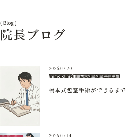
(
Blog
)
院長ブログ
2026.07.20
shimo clinic
亀頭増大
包茎
包茎手術
男性
橋本式包茎手術ができるまで
2026.07.14