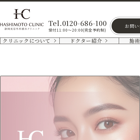
Tel.0120-686-100
お問い
受付11:00～20:00(完全予約制)
クリニックについて
ドクター紹介
施