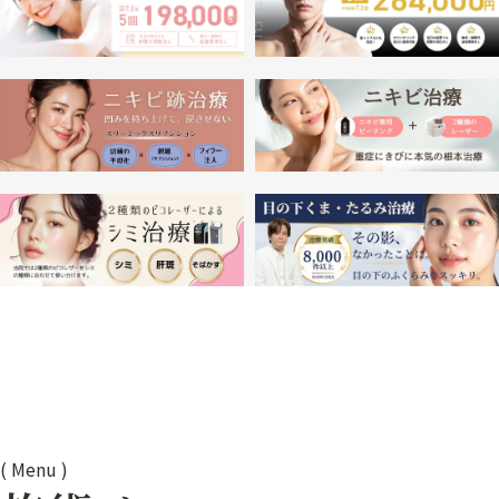
(
Menu
)