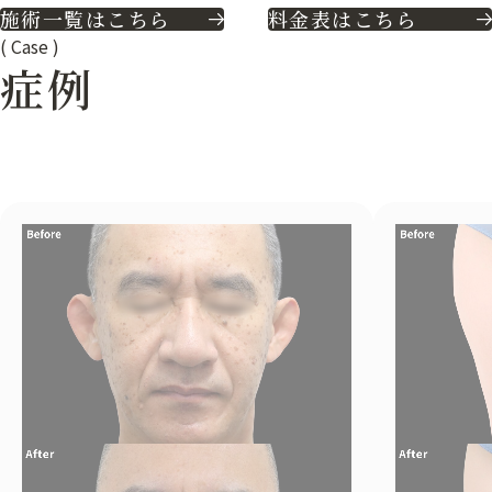
施術一覧はこちら
料金表はこちら
(
Case
)
症例