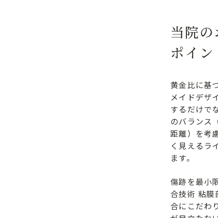
当院の
ポイン
黄金比に基
メイドデザイ
するだけで
のバランス
距離）を考
く見えるラ
ます。
傷跡を最小
合技術 粘
合にこだわ