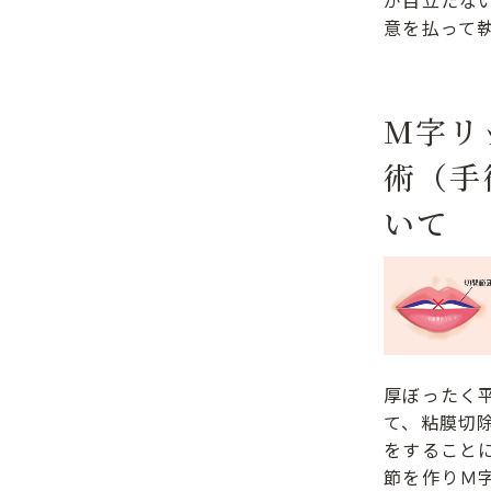
が目立たな
意を払って
M字リ
術（手
いて
厚ぼったく
て、粘膜切
をすること
節を作りＭ