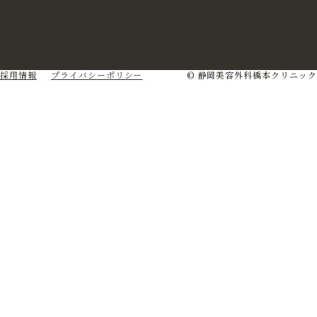
採用情報
プライバシーポリシー
© 静岡美容外科橋本クリニック