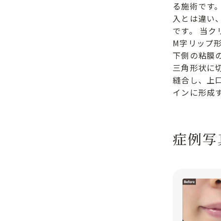
る施術です
入とは違い
です。 当ク
M字リップ
下側の粘膜
三角形状に
縫合し、上
インに形成
症例写