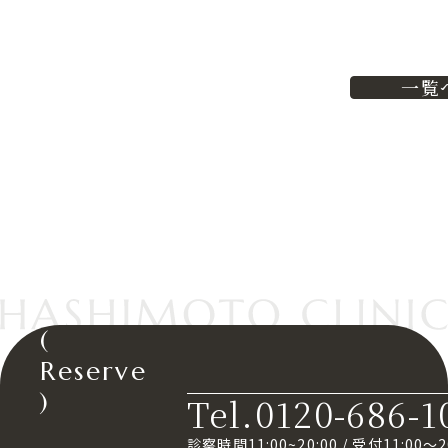
一覧
(
Reserve
)
Tel.0120-686-1
診察時間11:00~20:00
/
受付11:00～