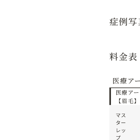
症例写
料金表
医療ア
医療アー
【眉毛】
マス
ター
レッ
プ