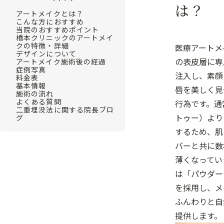
は？
アートメイクとは？
こんな方におすすめ
当院のおすすめポイント
橋本クリニックのアートメイ
クの特徴・詳細
医療アートメ
デザインについて
の表皮層に専
アートメイク施術後の経過
症例写真
注入し、素顔
料金表
基本情報
唇を美しく見
施術の流れ
よくある質問
行為です。通
二重埋没法に関する院長ブロ
トゥー）より
グ
するため、肌
バーと共に数
薄くなってい
は「パウダー
を採用し、メ
ふんわりと自
提供します。