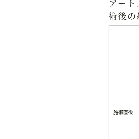
アート
術後の
施術直後