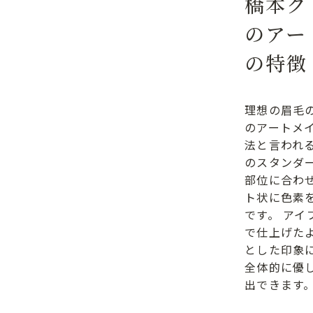
橋本ク
のアー
の特徴
理想の眉毛
のアートメ
法と言われ
のスタンダ
部位に合わ
ト状に色素
です。 アイ
で仕上げた
とした印象
全体的に優
出できます