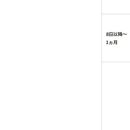
8日以降～
1ヵ月