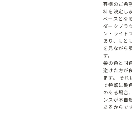
客様のご希
料を決定し
ベースとな
ダークブラ
ン・ライト
あり、もと
を見ながら
す。
髪の色と同
避けた方が
ます。 それ
で頻繁に髪
のある場合
ンスが不自
あるからで