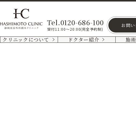
Tel.0120-686-100
お問い
受付11:00～20:00(完全予約制)
クリニックについて
ドクター紹介
施
医
療
アー
ト
メ
イ