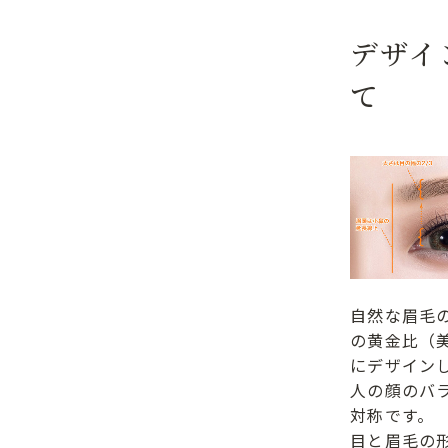
デザイ
て
自然な眉毛
の黄金比（
にデザイン
人の顔のバ
対称です。
目と眉毛の