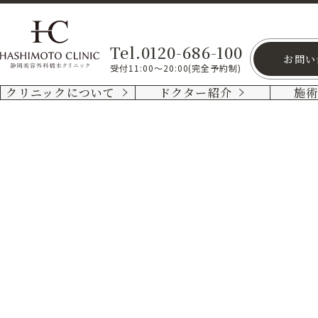
Tel.0120-686-100
お問い
受付11:00～20:00(完全予約制)
クリニックについて
ドクター紹介
施
ダー
マ
ロー
ラー
（毛
孔