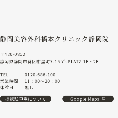
静岡美容外科橋本クリニック静岡院
〒420-0852
静岡県静岡市葵区紺屋町7-15 Y'sPLATZ 1F・2F
TEL
0120-686-100
営業時間
11：00～20：00
休診日
無し
提携駐車場について
Google Maps