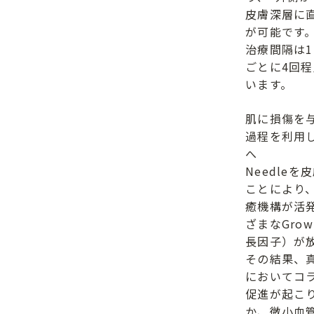
皮膚深層に
が可能です
治療間隔は1
ごとに4回
います。
肌に損傷を
過程を利用
へ
Needle
ことにより
癒機構が活
ざまなGrowt
長因子）が
その結果、
においてコ
促進が起こり
か、微小血