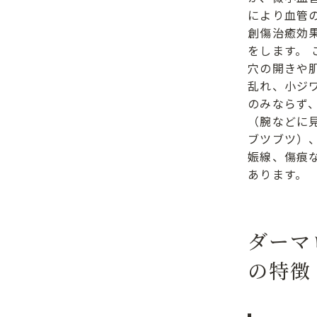
により血管
創傷治癒効
をします。 
穴の開きや
乱れ、小ジ
のみならず
（腕などに
ブツブツ）
娠線、傷痕
あります。
ダーマ
の特徴