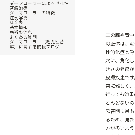
ダーマローラーによる毛孔性
苔癬治療
ダーマローラーの特徴
症例写真
料金表
基本情報
施術の流れ
二の腕や背中
よくある質問
ダーマローラー（毛孔性苔
の正体は、毛
癬）に関する院長ブログ
性角化症と呼
穴に、角化し
きさの発疹が
皮膚疾患です
常に難しく、
行っても効果
とんどないの
思春期に最も
るため、見た
方が多いよう