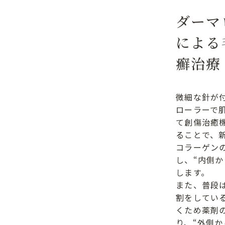
ダーマ
による
癬治療
微細な針が
ローラーで
て創傷治癒
ることで、
コラーゲン
し、“内側か
します。
また、普段
割をしてい
くため薬剤
り、“外側か