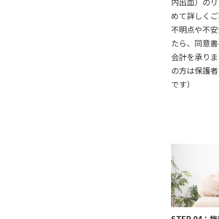
内出血）のリ
めて詳しくご
不明点や不安
たら、同意書
会計を承りま
の方は保護者
です）
STEP 04