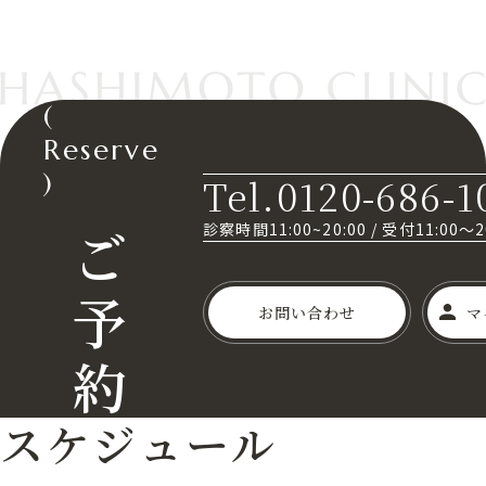
(
Reserve
)
Tel.0120-686-1
ご
診察時間11:00~20:00
/
受付11:00～
予
お問い合わせ
マ
約
スケジュール