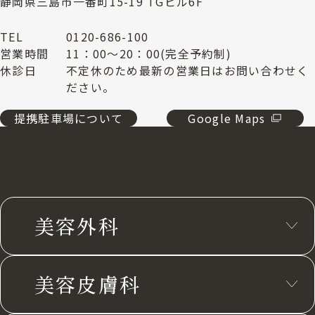
静岡県三島市一番町15-19 TGビル6F
TEL
0120-686-100
営業時間
11：00～20：00(完全予約制)
休診日
不定休のため最新の営業日はお問い合わせく
ださい。
提携駐車場について
Google Maps
美容外科
美容皮膚科