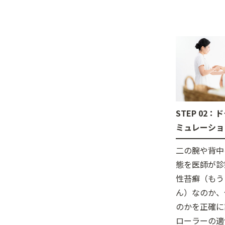
STEP 02
ミュレーショ
二の腕や背中
態を医師が診
性苔癬（もう
ん）なのか、
のかを正確に
ローラーの適