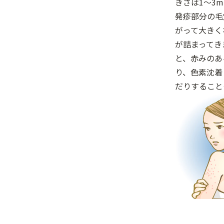
きさは1～3
発疹部分の毛
がって大きく
が詰まってき
と、赤みのあ
り、色素沈着
だりすること