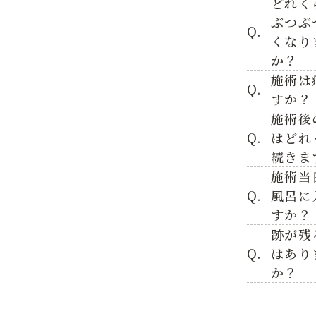
どれく
ぶつぶ
Q.
くなり
か？
施術は
Q.
すか？
施術後
Q.
はどれ
続きま
施術当
Q.
風呂に
すか？
跡が残
Q.
はあり
か？