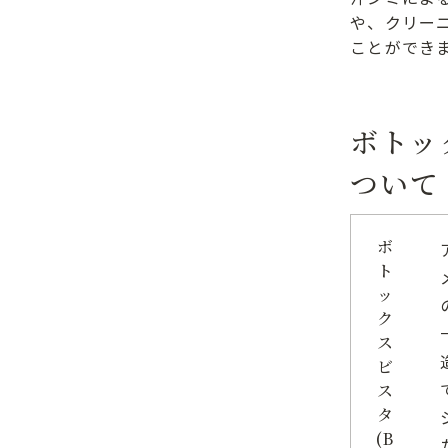
や、クリー
ことができ
ボトッ
ついて
ボ
ト
ッ
ク
ス
ビ
ス
タ
(B