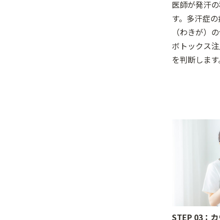
医師が発汗の
す。多汗症の
（わきが）の
ボトックス注
を判断します
STEP 03