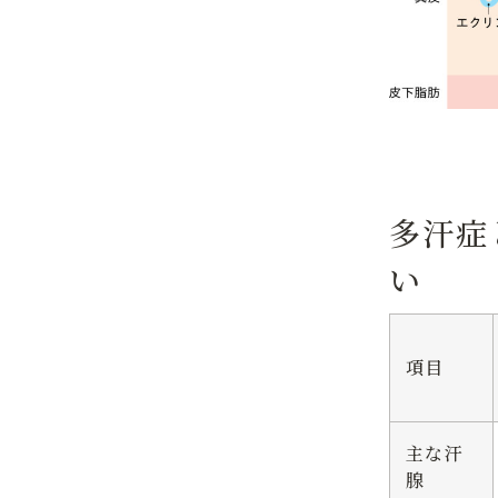
多汗症
い
項目
主な汗
腺