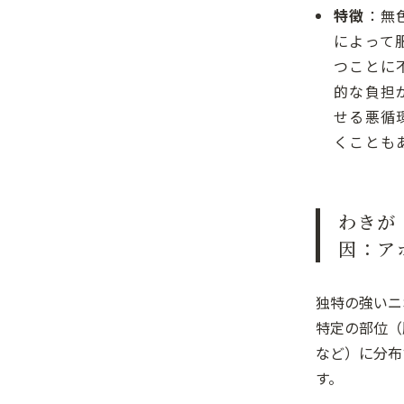
特徴
：無
によって
つことに
的な負担
せる悪循
くことも
わきが
因：ア
独特の強いニ
特定の部位（
など）に分布
す。