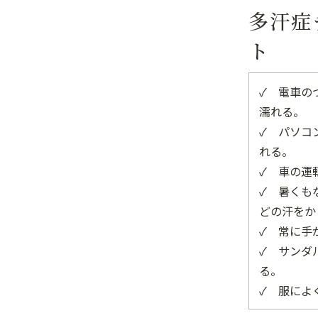
多汗症
ト
✓ 電車の
濡れる。
✓ パソコ
れる。
✓ 車の運
✓ 暑くも
どの汗をか
✓ 常に手
✓ サンダ
る。
✓ 服によ