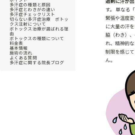
過剰に汗が出
多汗症の種類と原因
す。 単なる
多汗症とわきがの違い
多汗症チェックリスト
緊張や温度変
切らない多汗症治療 ボトッ
クス注射について
に大量の汗を
ボトックス治療が選ばれる理
由
脇（わき）、
ボトックスの種類について
れ、精神的な
料金表
基本情報
制限を感じて
施術の流れ
よくある質問
ん。
多汗症に関する院長ブログ