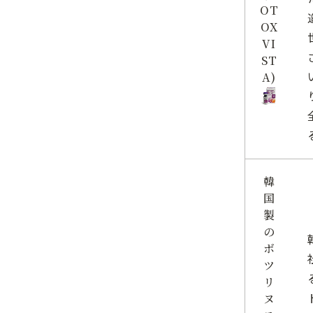
OT
OX
VI
ST
A)
韓
国
製
の
ボ
ツ
リ
ヌ