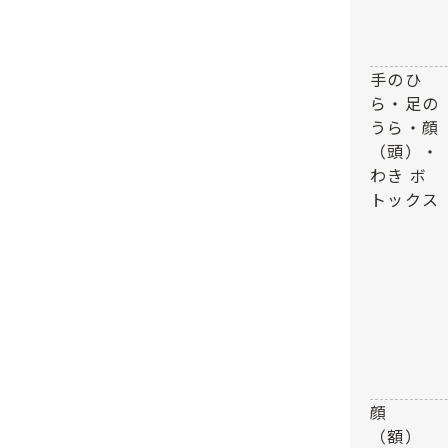
手のひ
ら・足の
うら・顔
（頭）・
わき ボ
トックス
顔
（額）