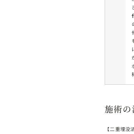
施術の
【二重埋没