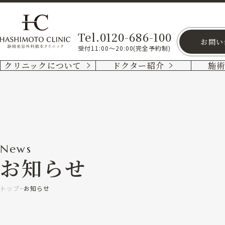
Tel.0120-686-100
お問い
受付11:00～20:00(完全予約制)
クリニックについて
ドクター紹介
施
News
お知らせ
トップ
お知らせ