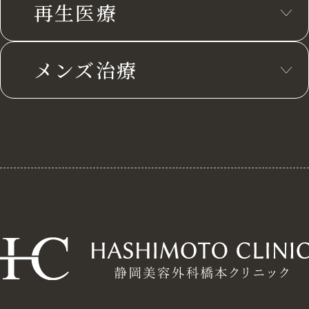
再生医療
メンズ治療