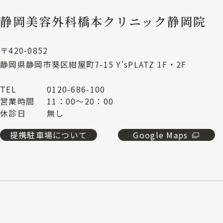
静岡美容外科橋本クリニック静岡院
〒420-0852
静岡県静岡市葵区紺屋町7-15 Y'sPLATZ 1F・2F
TEL
0120-686-100
営業時間
11：00～20：00
休診日
無し
提携駐車場について
Google Maps