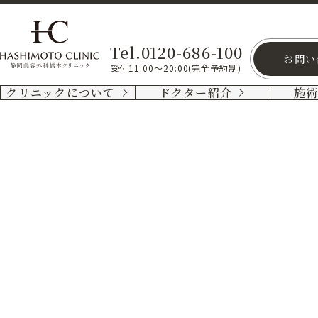
Tel.0120-686-100
お問い
受付11:00～20:00(完全予約制)
クリニックについて
ドクター紹介
施
メ
ン
ズ
あ
ご
下