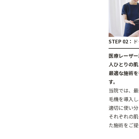
STEP 02：
ド
医療レーザー
人ひとりの肌
最適な施術を
す。
当院では、最
毛機を導入し
適切に使い分
それぞれの肌
た施術をご提