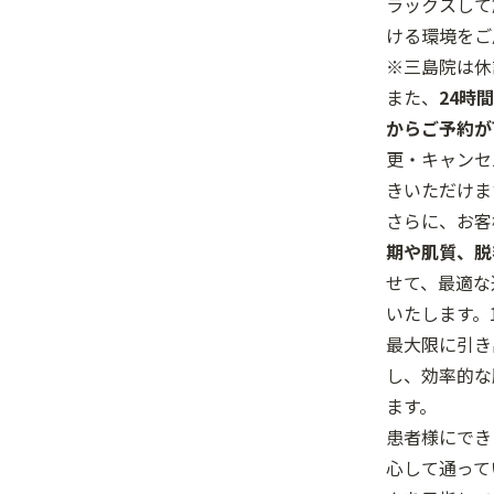
ラックスして
ける環境をご
※三島院は休
また、
24時
からご予約が
更・キャンセ
きいただけま
さらに、お客
期や肌質、脱
せて、最適な
いたします。
最大限に引き
し、効率的な
ます。
患者様にでき
心して通って